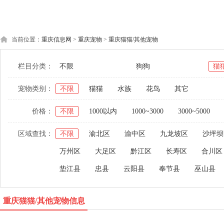
当前位置：
重庆信息网
>
重庆宠物
>
重庆猫猫/其他宠物
栏目分类：
不限
狗狗
猫
宠物类别：
不限
猫猫
水族
花鸟
其它
价格：
不限
1000以内
1000~3000
3000~5000
区域查找：
不限
渝北区
渝中区
九龙坡区
沙坪坝
万州区
大足区
黔江区
长寿区
合川区
垫江县
忠县
云阳县
奉节县
巫山县
重庆猫猫/其他宠物信息