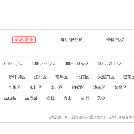
家教/老师
餐厅/服务员
模特/礼仪
50~100元/天
100~300元/天
300~500元/天
500元以上/天
沙坪坝区
江北区
南岸区
北碚区
大渡口区
巴南
合川区
永川区
南川区
铜梁区
潼南区
荣昌区
巫山县
巫溪县
石柱
秀山
酉阳
彭水
信息总数：
0
，您知道吗？置顶发布的信息可使成交率提