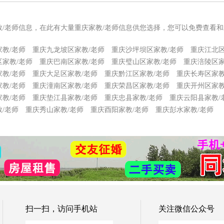
教/老师信息，在此有大量重庆家教/老师信息供您选择，您可以免费查看和
教/老师
重庆九龙坡区家教/老师
重庆沙坪坝区家教/老师
重庆江北区
家教/老师
重庆巴南区家教/老师
重庆璧山区家教/老师
重庆涪陵区家
教/老师
重庆大足区家教/老师
重庆黔江区家教/老师
重庆长寿区家教
教/老师
重庆潼南区家教/老师
重庆荣昌区家教/老师
重庆开州区家教
教/老师
重庆垫江县家教/老师
重庆忠县家教/老师
重庆云阳县家教/
/老师
重庆秀山家教/老师
重庆酉阳家教/老师
重庆彭水家教/老师
扫一扫，访问手机站
关注微信公众号