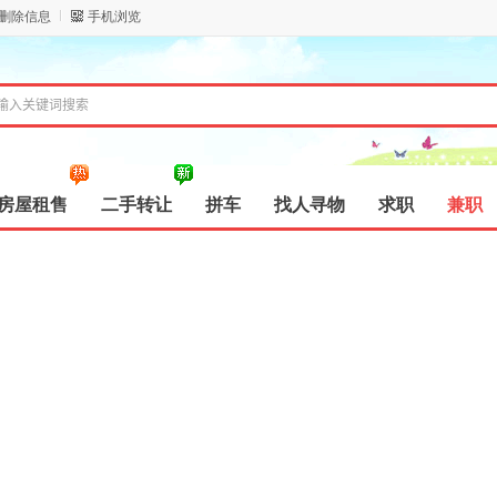
/删除信息
手机浏览
房屋租售
二手转让
拼车
找人寻物
求职
兼职