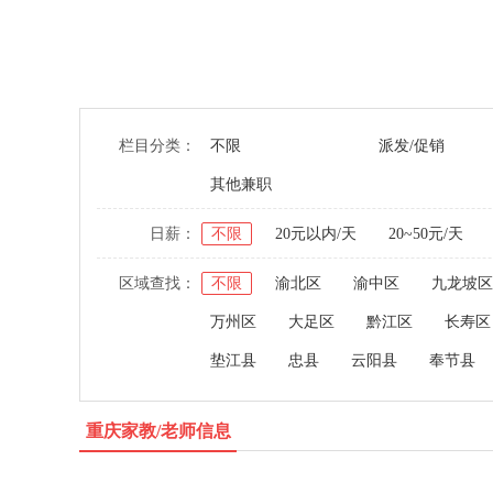
栏目分类：
不限
派发/促销
其他兼职
日薪：
不限
20元以内/天
20~50元/天
区域查找：
不限
渝北区
渝中区
九龙坡区
万州区
大足区
黔江区
长寿区
垫江县
忠县
云阳县
奉节县
重庆家教/老师信息