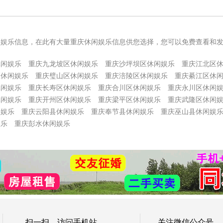
闲娱乐信息，在此有大量重庆休闲娱乐信息供您选择，您可以免费查看和
休闲娱乐
重庆九龙坡区休闲娱乐
重庆沙坪坝区休闲娱乐
重庆江北区
区休闲娱乐
重庆璧山区休闲娱乐
重庆涪陵区休闲娱乐
重庆綦江区休
休闲娱乐
重庆长寿区休闲娱乐
重庆合川区休闲娱乐
重庆永川区休闲
休闲娱乐
重庆开州区休闲娱乐
重庆梁平区休闲娱乐
重庆武隆区休闲
闲娱乐
重庆云阳县休闲娱乐
重庆奉节县休闲娱乐
重庆巫山县休闲娱
娱乐
重庆彭水休闲娱乐
扫一扫，访问手机站
关注微信公众号