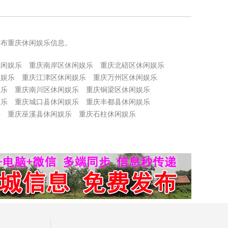
发布重庆休闲娱乐信息。
休闲娱乐
重庆南岸区休闲娱乐
重庆北碚区休闲娱乐
闲娱乐
重庆江津区休闲娱乐
重庆万州区休闲娱乐
娱乐
重庆南川区休闲娱乐
重庆铜梁区休闲娱乐
娱乐
重庆城口县休闲娱乐
重庆丰都县休闲娱乐
乐
重庆巫溪县休闲娱乐
重庆石柱休闲娱乐