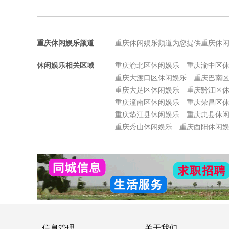
重庆休闲娱乐频道
重庆休闲娱乐频道为您提供重庆休
休闲娱乐相关区域
重庆渝北区休闲娱乐
重庆渝中区
重庆大渡口区休闲娱乐
重庆巴南
重庆大足区休闲娱乐
重庆黔江区
重庆潼南区休闲娱乐
重庆荣昌区
重庆垫江县休闲娱乐
重庆忠县休
重庆秀山休闲娱乐
重庆酉阳休闲
信息管理
关于我们