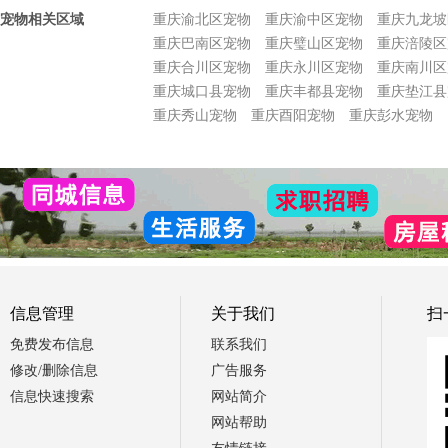
宠物相关区域
重庆渝北区宠物
重庆渝中区宠物
重庆九龙坡
重庆巴南区宠物
重庆璧山区宠物
重庆涪陵区
重庆合川区宠物
重庆永川区宠物
重庆南川区
重庆城口县宠物
重庆丰都县宠物
重庆垫江县
重庆秀山宠物
重庆酉阳宠物
重庆彭水宠物
信息管理
关于我们
扫
免费发布信息
联系我们
修改/删除信息
广告服务
信息快速搜索
网站简介
网站帮助