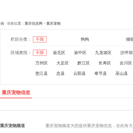
当前位置：
重庆信息网
>
重庆宠物
栏目分类：
不限
狗狗
猫
区域查找：
不限
渝北区
渝中区
九龙坡区
沙坪坝
万州区
大足区
黔江区
长寿区
合川区
垫江县
忠县
云阳县
奉节县
巫山县
重庆宠物信息
重庆宠物频道
重庆宠物频道为您提供重庆宠物信息，在此有大