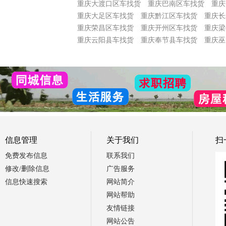
重庆大渡口区车找货
重庆巴南区车找货
重庆
重庆大足区车找货
重庆黔江区车找货
重庆长
重庆荣昌区车找货
重庆开州区车找货
重庆梁
重庆云阳县车找货
重庆奉节县车找货
重庆巫
信息管理
关于我们
扫
免费发布信息
联系我们
修改/删除信息
广告服务
信息快速搜索
网站简介
网站帮助
友情链接
网站公告