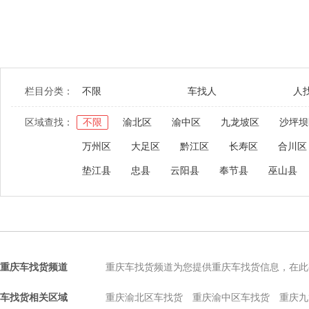
栏目分类：
不限
车找人
人
区域查找：
不限
渝北区
渝中区
九龙坡区
沙坪坝
万州区
大足区
黔江区
长寿区
合川区
垫江县
忠县
云阳县
奉节县
巫山县
重庆车找货频道
重庆车找货频道为您提供重庆车找货信息，在此
车找货相关区域
重庆渝北区车找货
重庆渝中区车找货
重庆九