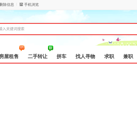
/删除信息
手机浏览
房屋租售
二手转让
拼车
找人寻物
求职
兼职