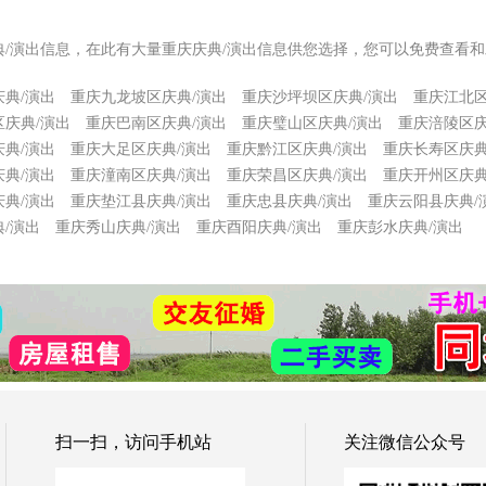
典/演出信息，在此有大量重庆庆典/演出信息供您选择，您可以免费查看和
典/演出
重庆九龙坡区庆典/演出
重庆沙坪坝区庆典/演出
重庆江北区
庆典/演出
重庆巴南区庆典/演出
重庆璧山区庆典/演出
重庆涪陵区庆
典/演出
重庆大足区庆典/演出
重庆黔江区庆典/演出
重庆长寿区庆典
典/演出
重庆潼南区庆典/演出
重庆荣昌区庆典/演出
重庆开州区庆典
典/演出
重庆垫江县庆典/演出
重庆忠县庆典/演出
重庆云阳县庆典/
/演出
重庆秀山庆典/演出
重庆酉阳庆典/演出
重庆彭水庆典/演出
扫一扫，访问手机站
关注微信公众号