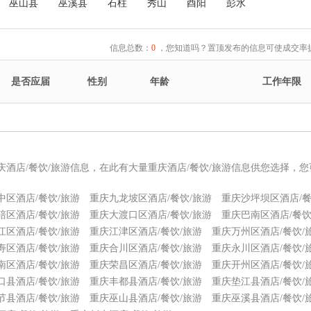
巫山县
巫溪县
石柱
秀山
酉阳
彭水
信息总数：
0
，您知道吗？置顶发布的信息可使成交率提
是否应届
性别
年龄
工作年限
庆酒店/餐饮/旅游信息，在此有大量重庆酒店/餐饮/旅游信息供您选择，
中区酒店/餐饮/旅游
重庆九龙坡区酒店/餐饮/旅游
重庆沙坪坝区酒店/餐
碚区酒店/餐饮/旅游
重庆大渡口区酒店/餐饮/旅游
重庆巴南区酒店/餐饮
江区酒店/餐饮/旅游
重庆江津区酒店/餐饮/旅游
重庆万州区酒店/餐饮/
寿区酒店/餐饮/旅游
重庆合川区酒店/餐饮/旅游
重庆永川区酒店/餐饮/
南区酒店/餐饮/旅游
重庆荣昌区酒店/餐饮/旅游
重庆开州区酒店/餐饮/
口县酒店/餐饮/旅游
重庆丰都县酒店/餐饮/旅游
重庆垫江县酒店/餐饮/
节县酒店/餐饮/旅游
重庆巫山县酒店/餐饮/旅游
重庆巫溪县酒店/餐饮/