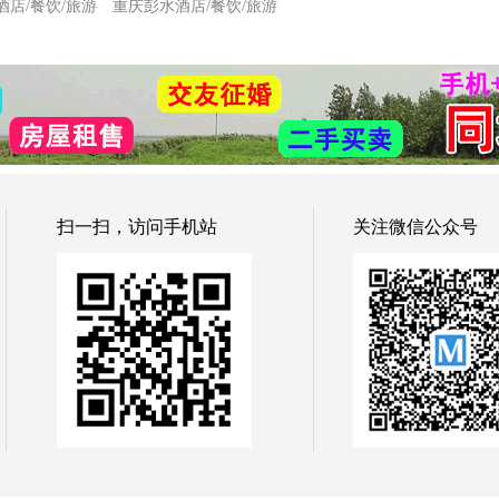
酒店/餐饮/旅游
重庆彭水酒店/餐饮/旅游
扫一扫，访问手机站
关注微信公众号