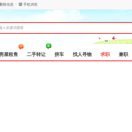
/删除信息
手机浏览
房屋租售
二手转让
拼车
找人寻物
求职
兼职