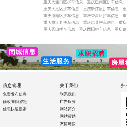
重庆大渡口区拼车信息
重庆巴南区拼车信息
重庆大足区拼车信息
重庆黔江区拼车信息
重
重庆潼南区拼车信息
重庆荣昌区拼车信息
重
重庆垫江县拼车信息
重庆忠县拼车信息
重庆
重庆秀山拼车信息
重庆酉阳拼车信息
重庆彭
信息管理
关于我们
扫
免费发布信息
联系我们
修改/删除信息
广告服务
信息快速搜索
网站简介
网站帮助
友情链接