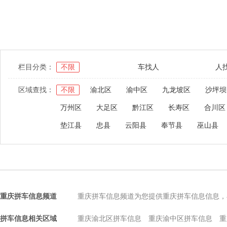
栏目分类：
不限
车找人
人
区域查找：
不限
渝北区
渝中区
九龙坡区
沙坪坝
万州区
大足区
黔江区
长寿区
合川区
垫江县
忠县
云阳县
奉节县
巫山县
重庆拼车信息频道
重庆拼车信息频道为您提供重庆拼车信息信息，
拼车信息相关区域
重庆渝北区拼车信息
重庆渝中区拼车信息
重