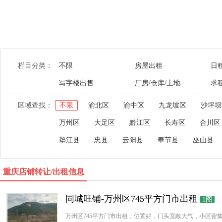
栏目分类：
不限
房屋出租
日
写字楼出售
厂房/仓库/土地
求
区域查找：
不限
渝北区
渝中区
九龙坡区
沙坪坝
万州区
大足区
黔江区
长寿区
合川区
垫江县
忠县
云阳县
奉节县
巫山县
重庆店铺转让/出租信息
同城旺铺-万州区745平方门市出租
1图
万州区745平方门市出租，位置好，门头宽敞大气，小区密