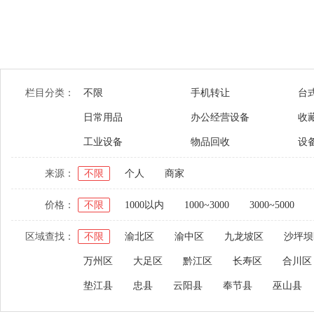
栏目分类：
不限
手机转让
台
日常用品
办公经营设备
收
工业设备
物品回收
设
来源：
不限
个人
商家
价格：
不限
1000以内
1000~3000
3000~5000
区域查找：
不限
渝北区
渝中区
九龙坡区
沙坪坝
万州区
大足区
黔江区
长寿区
合川区
垫江县
忠县
云阳县
奉节县
巫山县