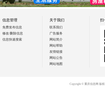
信息管理
关于我们
扫
免费发布信息
联系我们
修改/删除信息
广告服务
信息快速搜索
网站简介
网站帮助
友情链接
网站公告
网站地图
Copyright © 重庆信息网 