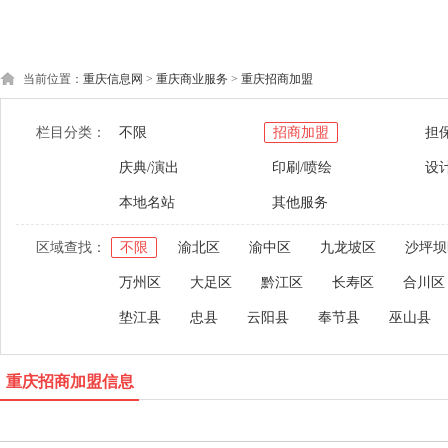
当前位置：
重庆信息网
>
重庆商业服务
>
重庆招商加盟
栏目分类：
不限
招商加盟
担
庆典/演出
印刷/喷绘
设
本地名站
其他服务
区域查找：
不限
渝北区
渝中区
九龙坡区
沙坪坝
万州区
大足区
黔江区
长寿区
合川区
垫江县
忠县
云阳县
奉节县
巫山县
重庆招商加盟信息