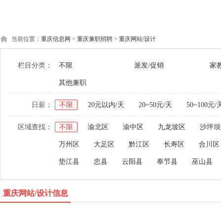
当前位置：
重庆信息网
>
重庆兼职招聘
>
重庆网站/设计
栏目分类：
不限
派发/促销
家
其他兼职
日薪：
不限
20元以内/天
20~50元/天
50~100元/
区域查找：
不限
渝北区
渝中区
九龙坡区
沙坪坝
万州区
大足区
黔江区
长寿区
合川区
垫江县
忠县
云阳县
奉节县
巫山县
重庆网站/设计信息