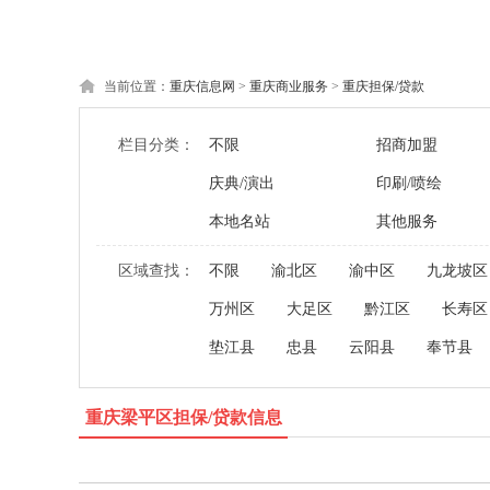
当前位置：
重庆信息网
>
重庆商业服务
>
重庆担保/贷款
栏目分类：
不限
招商加盟
庆典/演出
印刷/喷绘
本地名站
其他服务
区域查找：
不限
渝北区
渝中区
九龙坡区
万州区
大足区
黔江区
长寿区
垫江县
忠县
云阳县
奉节县
重庆梁平区担保/贷款信息