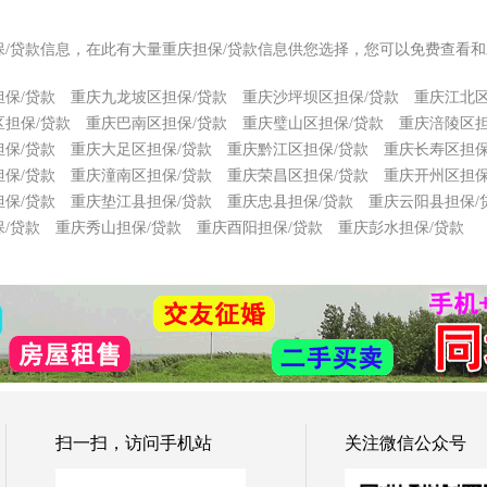
保/贷款信息，在此有大量重庆担保/贷款信息供您选择，您可以免费查看和
保/贷款
重庆九龙坡区担保/贷款
重庆沙坪坝区担保/贷款
重庆江北区
担保/贷款
重庆巴南区担保/贷款
重庆璧山区担保/贷款
重庆涪陵区担
保/贷款
重庆大足区担保/贷款
重庆黔江区担保/贷款
重庆长寿区担保
保/贷款
重庆潼南区担保/贷款
重庆荣昌区担保/贷款
重庆开州区担保
保/贷款
重庆垫江县担保/贷款
重庆忠县担保/贷款
重庆云阳县担保/
/贷款
重庆秀山担保/贷款
重庆酉阳担保/贷款
重庆彭水担保/贷款
扫一扫，访问手机站
关注微信公众号