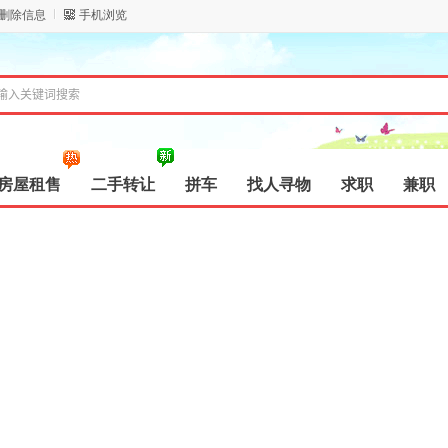
/删除信息
手机浏览
房屋租售
二手转让
拼车
找人寻物
求职
兼职