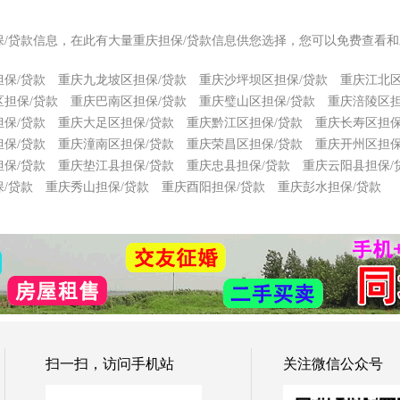
保/贷款信息，在此有大量重庆担保/贷款信息供您选择，您可以免费查看和
保/贷款
重庆九龙坡区担保/贷款
重庆沙坪坝区担保/贷款
重庆江北区
担保/贷款
重庆巴南区担保/贷款
重庆璧山区担保/贷款
重庆涪陵区担
保/贷款
重庆大足区担保/贷款
重庆黔江区担保/贷款
重庆长寿区担保
保/贷款
重庆潼南区担保/贷款
重庆荣昌区担保/贷款
重庆开州区担保
保/贷款
重庆垫江县担保/贷款
重庆忠县担保/贷款
重庆云阳县担保/
/贷款
重庆秀山担保/贷款
重庆酉阳担保/贷款
重庆彭水担保/贷款
扫一扫，访问手机站
关注微信公众号