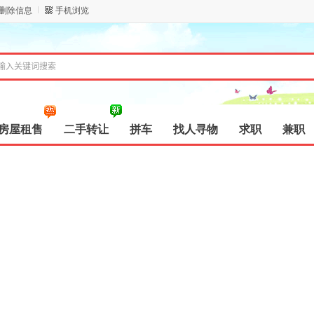
/删除信息
手机浏览
房屋租售
二手转让
拼车
找人寻物
求职
兼职