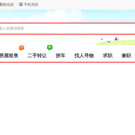
/删除信息
手机浏览
房屋租售
二手转让
拼车
找人寻物
求职
兼职