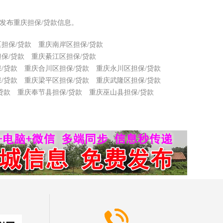
发布重庆担保/贷款信息。
担保/贷款
重庆南岸区担保/贷款
保/贷款
重庆綦江区担保/贷款
/贷款
重庆合川区担保/贷款
重庆永川区担保/贷款
/贷款
重庆梁平区担保/贷款
重庆武隆区担保/贷款
贷款
重庆奉节县担保/贷款
重庆巫山县担保/贷款