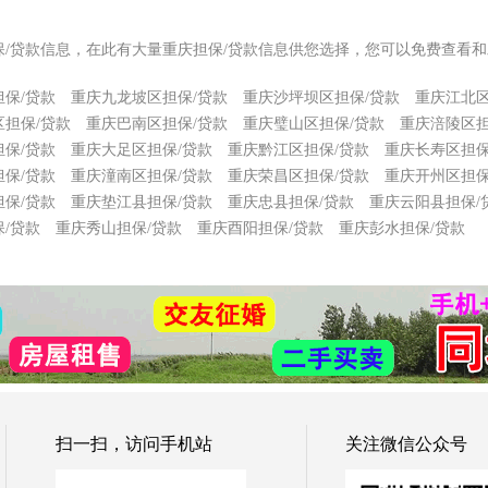
保/贷款信息，在此有大量重庆担保/贷款信息供您选择，您可以免费查看和
保/贷款
重庆九龙坡区担保/贷款
重庆沙坪坝区担保/贷款
重庆江北区
担保/贷款
重庆巴南区担保/贷款
重庆璧山区担保/贷款
重庆涪陵区担
保/贷款
重庆大足区担保/贷款
重庆黔江区担保/贷款
重庆长寿区担保
保/贷款
重庆潼南区担保/贷款
重庆荣昌区担保/贷款
重庆开州区担保
保/贷款
重庆垫江县担保/贷款
重庆忠县担保/贷款
重庆云阳县担保/
/贷款
重庆秀山担保/贷款
重庆酉阳担保/贷款
重庆彭水担保/贷款
扫一扫，访问手机站
关注微信公众号