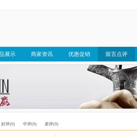
品展示
商家资讯
优惠促销
留言点评
好评(0)
中评(0)
差评(0)