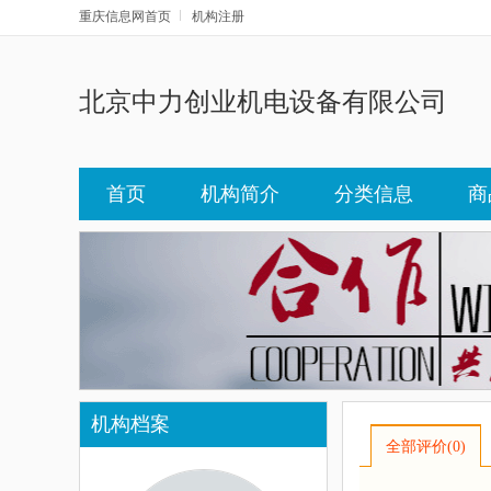
重庆信息网首页
机构注册
北京中力创业机电设备有限公司
首页
机构简介
分类信息
商
机构档案
全部评价(0)