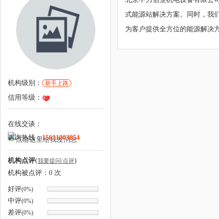
式能源站解决方案。同时，我
为客户提供全方位的能源解决
机构级别：
新手上路
信用等级：
在线交谈：
咨询热线：
15611003854
机构点评
(
)
我要提问/点评
机构被点评：
0
次
好评
(0%)
中评
(0%)
差评
(0%)